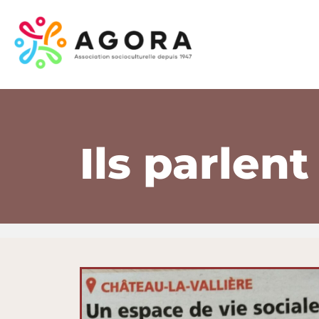
Ils parlent