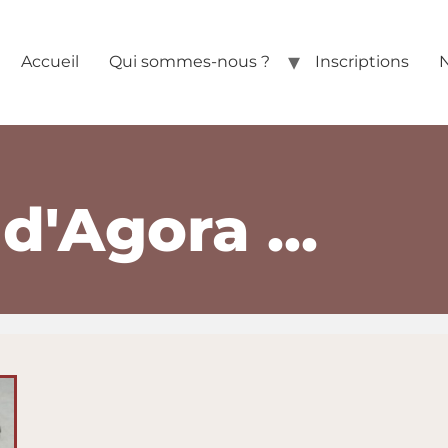
Accueil
Qui sommes-nous ?
Inscriptions
N
 d'Agora ...