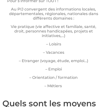
Pour s’informer sur TOUT !
Au PIJ convergent des informations locales,
départementales, régionales, nationales dans
différents domaines :
Vie pratique (vie affective et familiale, santé,
droit, personnes handicapées, projets et
initiatives,…)
–
Loisirs
–
Vacances
–
Etranger (voyage, étude, emploi…)
–
Emploi
–
Orientation / formation
–
Métiers
Quels sont les moyens