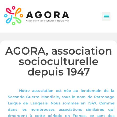
CLAS (Contrat Local d’Accompagnement à la Scolarité)
AGORA, association
socioculturelle
depuis 1947
Notre association est née au lendemain de la
Seconde Guerre Mondiale, sous le nom de Patronage
Laïque de Langeais. Nous sommes en 1947.
Comme
dans les nombreuses associations similaires qui
émergent à cette période en France, ce sont des