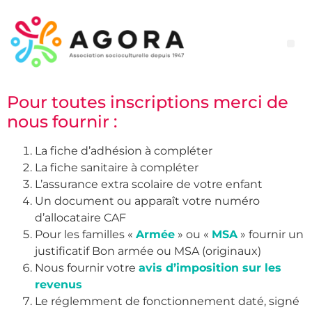
CLAS (Contrat Local d’Accompagnement à la Scolarité)
Pour toutes inscriptions merci de
nous fournir :
La fiche d’adhésion à compléter
La fiche sanitaire à compléter
L’assurance extra scolaire de votre enfant
Un document ou apparaît votre numéro
d’allocataire CAF
Pour les familles «
Armée
» ou «
MSA
» fournir un
justificatif Bon armée ou MSA (originaux)
Nous fournir votre
avis d’imposition sur les
revenus
Le réglemment de fonctionnement daté, signé