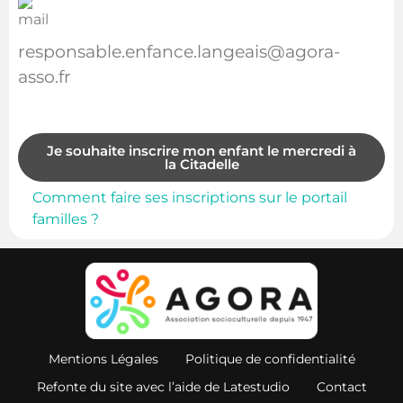
responsable.enfance.langeais@agora-
asso.fr
Je souhaite inscrire mon enfant le mercredi à
la Citadelle
Comment faire ses inscriptions sur le portail
familles ?
Mentions Légales
Politique de confidentialité
Refonte du site avec l’aide de Latestudio
Contact