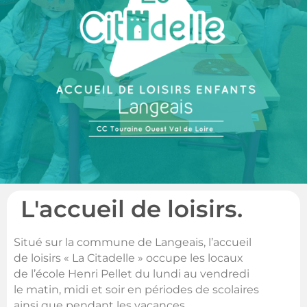
L'accueil de loisirs.
Situé sur la commune de Langeais, l’accueil
de loisirs « La Citadelle » occupe les locaux
de l’école Henri Pellet du lundi au vendredi
le matin, midi et soir en périodes de scolaires
ainsi que pendant les vacances.